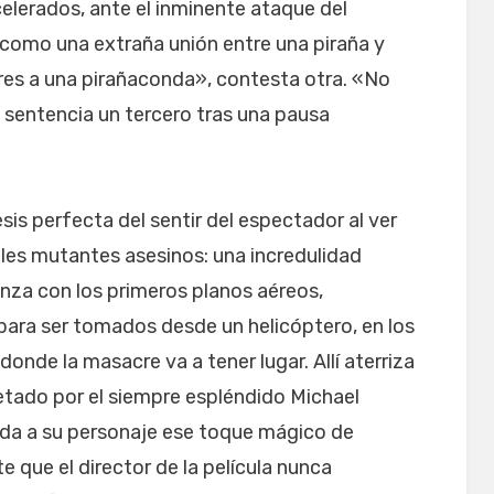
celerados, ante el inminente ataque del
s como una extraña unión entre una piraña y
eres a una pirañaconda», contesta otra. «No
 sentencia un tercero tras una pausa
is perfecta del sentir del espectador al ver
iles mutantes asesinos: una incredulidad
nza con los primeros planos aéreos,
para ser tomados desde un helicóptero, en los
donde la masacre va a tener lugar. Allí aterriza
etado por el siempre espléndido Michael
 da a su personaje ese toque mágico de
e que el director de la película nunca