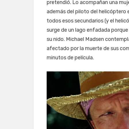
pretendió. Lo acompañan una mujer
además del piloto del helicóptero e
todos esos secundarios (y el helic
surge de un lago enfadada porque 
su nido. Michael Madsen contempl
afectado por la muerte de sus co
minutos de película.