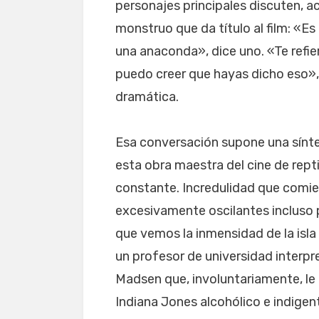
personajes principales discuten, a
monstruo que da título al film: «E
una anaconda», dice uno. «Te refi
puedo creer que hayas dicho eso»,
dramática.
Esa conversación supone una síntes
esta obra maestra del cine de rept
constante. Incredulidad que comie
excesivamente oscilantes incluso 
que vemos la inmensidad de la isla 
un profesor de universidad interpr
Madsen que, involuntariamente, le
Indiana Jones alcohólico e indigent