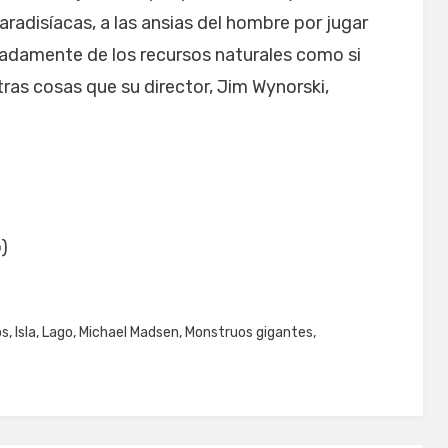
 paradisíacas, a las ansias del hombre por jugar
nadamente de los recursos naturales como si
tras cosas que su director, Jim Wynorski,
)
os
,
Isla
,
Lago
,
Michael Madsen
,
Monstruos gigantes
,