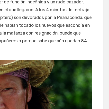
 de función indefinida y un rudo cazador,
n el que llegaron. A los 4 minutos de metraje
óptero) son devorados por la Pirañaconda, que
le habían tocado los huevos que escondía en
a la matanza con resignación, puede que
mpañeros o porque sabe que aún quedan 84