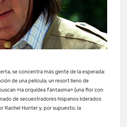
esierta, se concentra más gente de la esperada:
ión de una película, un resort lleno de
 buscan «la orquídea fantasma» (una flor con
rmado de secuestradores hispanos liderados
r Rachel Hunter y, por supuesto, la