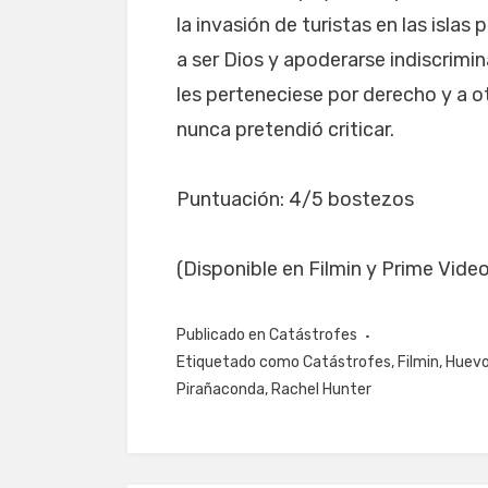
la invasión de turistas en las islas
a ser Dios y apoderarse indiscrimi
les perteneciese por derecho y a o
nunca pretendió criticar.
Puntuación: 4/5 bostezos
(Disponible en Filmin y Prime Video
Publicado en
Catástrofes
Etiquetado como
Catástrofes
,
Filmin
,
Huev
Pirañaconda
,
Rachel Hunter