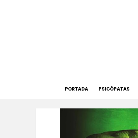
Saltar
al
contenido
PORTADA
PSICÓPATAS