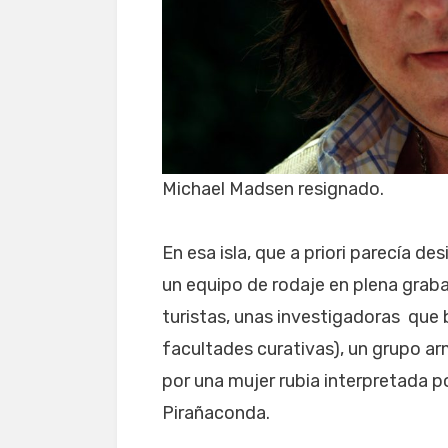
Michael Madsen resignado.
En esa isla, que a priori parecía d
un equipo de rodaje en plena grabac
turistas, unas investigadoras que
facultades curativas), un grupo a
por una mujer rubia interpretada po
Pirañaconda.