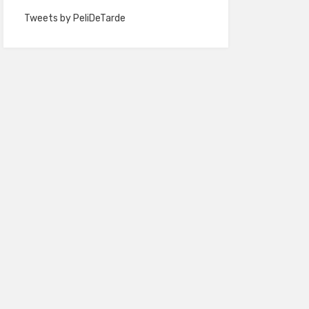
Tweets by PeliDeTarde