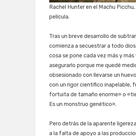
Rachel Hunter en el Machu Picchu,
película.
Tras un breve desarrollo de subtr
comienza a secuestrar a todo dios 
cosa se pone cada vez más y más 
asegurarlo porque me quedé medio
obsesionado con llevarse un huevo
con un rigor científico inapelable
fortuita de tamaño enorme» o «tie
Es un monstruo genético».
Pero detrás de la aparente ligerez
a la falta de apoyo a las producci