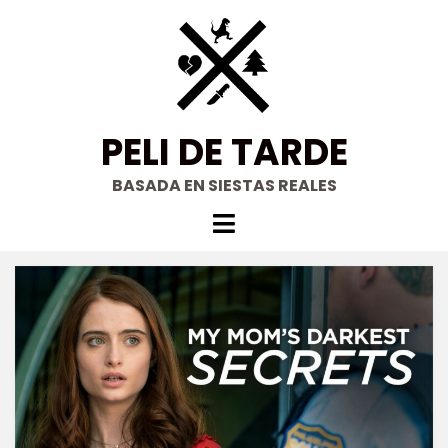
Saltar
al
contenido
PELI DE TARDE
BASADA EN SIESTAS REALES