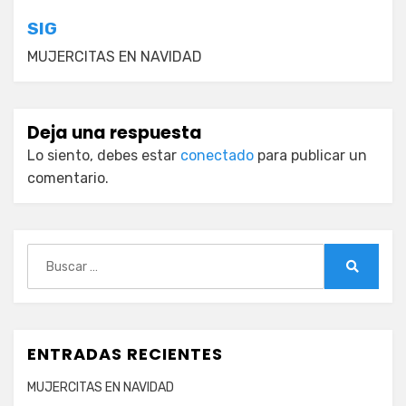
entradas
SIG
MUJERCITAS EN NAVIDAD
Deja una respuesta
Lo siento, debes estar
conectado
para publicar un
comentario.
Buscar:
Buscar
ENTRADAS RECIENTES
MUJERCITAS EN NAVIDAD