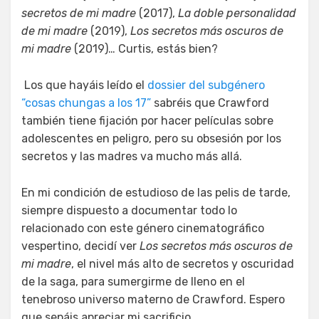
secretos de mi madre
(2017),
La doble personalidad
de mi madre
(2019),
Los secretos más oscuros de
mi madre
(2019)… Curtis, estás bien?
Los que hayáis leído el
dossier del subgénero
“cosas chungas a los 17”
sabréis que Crawford
también tiene fijación por hacer películas sobre
adolescentes en peligro, pero su obsesión por los
secretos y las madres va mucho más allá.
En mi condición de estudioso de las pelis de tarde,
siempre dispuesto a documentar todo lo
relacionado con este género cinematográfico
vespertino, decidí ver
Los secretos más oscuros de
mi madre
, el nivel más alto de secretos y oscuridad
de la saga, para sumergirme de lleno en el
tenebroso universo materno de Crawford. Espero
que sepáis apreciar mi sacrificio.