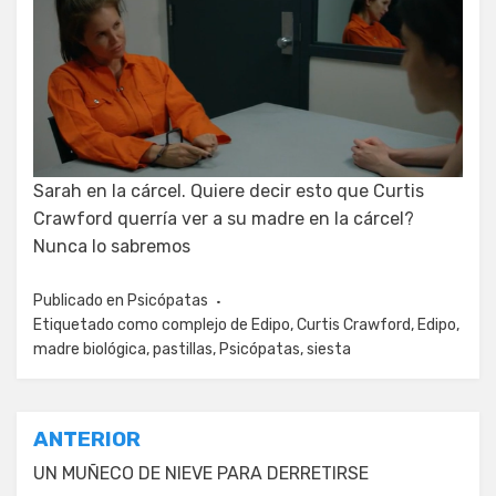
Sarah en la cárcel. Quiere decir esto que Curtis
Crawford querría ver a su madre en la cárcel?
Nunca lo sabremos
Publicado en
Psicópatas
Etiquetado como
complejo de Edipo
,
Curtis Crawford
,
Edipo
,
madre biológica
,
pastillas
,
Psicópatas
,
siesta
Navegación
ANTERIOR
de
UN MUÑECO DE NIEVE PARA DERRETIRSE