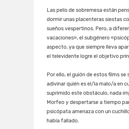
Las pelis de sobremesa están pen
dormir unas placenteras siestas co
sueños vespertinos. Pero, a difer
vacaciones», el subgénero «psicó
aspecto, ya que siempre lleva apar
el televidente logre el objetivo prin
Por ello, el guión de estos films s
adivinar quién es el/la malo/a en 
suprimido este obstáculo, nada im
Morfeo y despertarse a tiempo para
psicópata amenaza con un cuchillo 
había fallado.