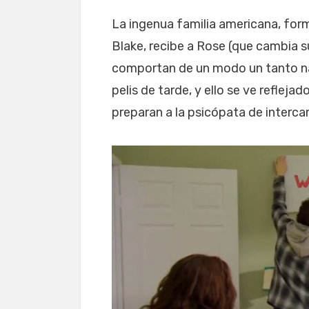
La ingenua familia americana, for
Blake, recibe a Rose (que cambia
comportan de un modo un tanto nai
pelis de tarde, y ello se ve refleja
preparan a la psicópata de interca