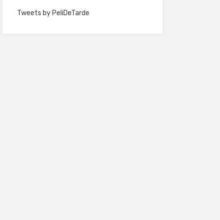
Tweets by PeliDeTarde