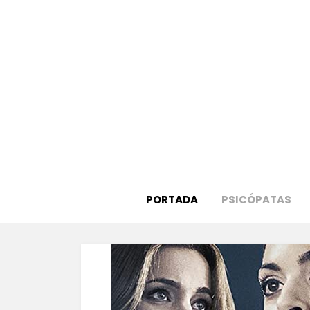
Saltar
al
contenido
PORTADA
PSICÓPATAS