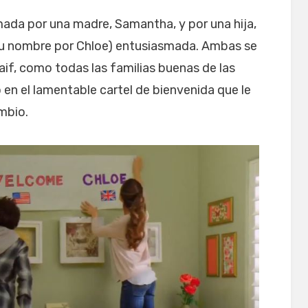
mada por una madre, Samantha, y por una hija,
 su nombre por Chloe) entusiasmada. Ambas se
f, como todas las familias buenas de las
do en el lamentable cartel de bienvenida que le
mbio.