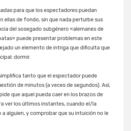
sadas para que los espectadores puedan
n ellas de fondo, sin que nada perturbe sus
encia del sosegado subgénero «alemanes de
patas» puede presentar problemas en este
ejado un elemento de intriga que dificulta que
cipal: dormir.
e simplifica tanto que el espectador puede
cuestión de minutos (a veces de segundos). Así,
pide que aquel pueda caer en los brazos de
 ver los últimos instantes, cuando el/la
a alguien, y comprobar que su intuición no le