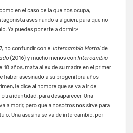
 como en el caso de la que nos ocupa,
ntagonista asesinando a alguien, para que no
alo. Ya puedes ponerte a dormir».
7, no confundir con el
Intercambio Mortal
de
tado
(2016) y mucho menos con
Intercambio
e 18 años, mata al ex de su madre en el primer
de haber asesinado a su progenitora años
imen, le dice al hombre que se va a ir de
 otra identidad, para desaparecer. Una
va a morir, pero que a nosotros nos sirve para
ítulo. Una asesina se va de intercambio, por