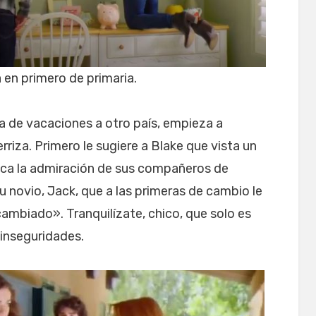
 en primero de primaria.
a de vacaciones a otro país, empieza a
rriza. Primero le sugiere a Blake que vista un
oca la admiración de sus compañeros de
su novio, Jack, que a las primeras de cambio le
cambiado». Tranquilízate, chico, que solo es
 inseguridades.