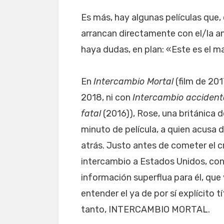
Es más, hay algunas películas que,
arrancan directamente con el/la a
haya dudas, en plan: «Este es el m
En
Intercambio Mortal
(film de 201
2018, ni con
Intercambio acciden
fatal
(2016)), Rose, una británica d
minuto de película, a quien acusa 
atrás. Justo antes de cometer el cr
intercambio a Estados Unidos, con
información superflua para él, que 
entender el ya de por sí explícito t
tanto, INTERCAMBIO MORTAL.