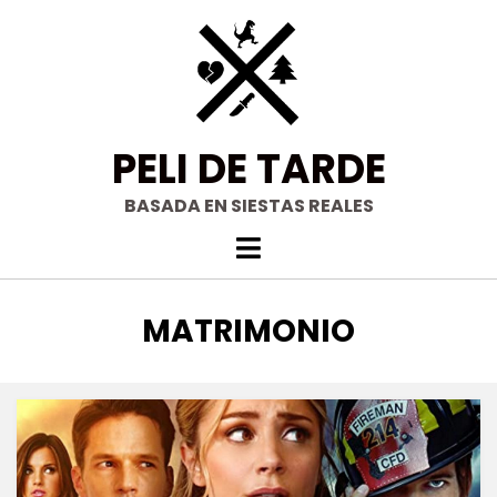
Saltar
al
contenido
PELI DE TARDE
BASADA EN SIESTAS REALES
ETIQUETA
:
MATRIMONIO