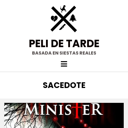
Saltar
al
contenido
PELI DE TARDE
BASADA EN SIESTAS REALES
ETIQUETA
:
SACEDOTE