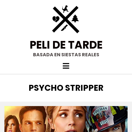
Saltar
al
contenido
PELI DE TARDE
BASADA EN SIESTAS REALES
ETIQUETA
:
PSYCHO STRIPPER