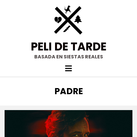
Saltar
al
contenido
PELI DE TARDE
BASADA EN SIESTAS REALES
ETIQUETA
:
PADRE