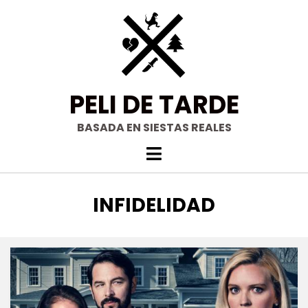
Saltar
al
contenido
PELI DE TARDE
BASADA EN SIESTAS REALES
ETIQUETA
:
INFIDELIDAD