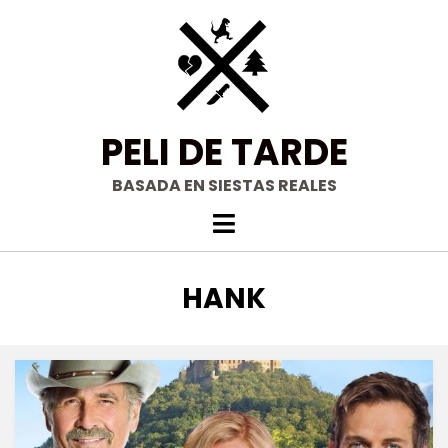
Saltar
al
contenido
PELI DE TARDE
BASADA EN SIESTAS REALES
ETIQUETA
:
HANK