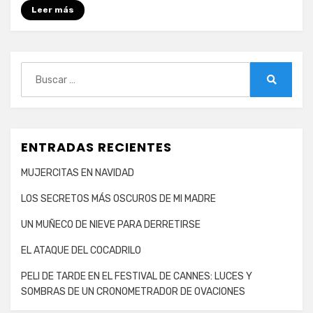
Leer más
DE
TARDE:
BETTE
&
Buscar:
JOAN
Buscar
ENTRADAS RECIENTES
MUJERCITAS EN NAVIDAD
LOS SECRETOS MÁS OSCUROS DE MI MADRE
UN MUÑECO DE NIEVE PARA DERRETIRSE
EL ATAQUE DEL COCADRILO
PELI DE TARDE EN EL FESTIVAL DE CANNES: LUCES Y
SOMBRAS DE UN CRONOMETRADOR DE OVACIONES