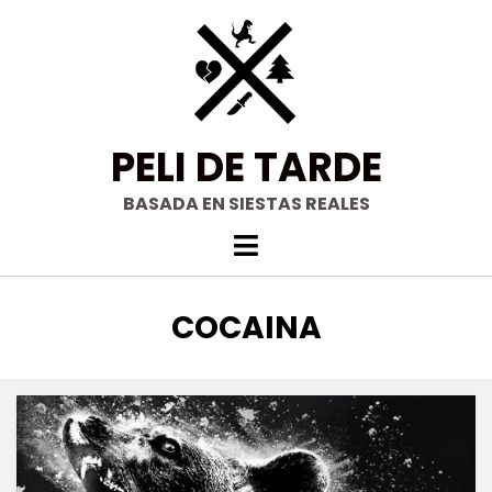
Saltar
al
contenido
PELI DE TARDE
BASADA EN SIESTAS REALES
ETIQUETA
:
COCAINA