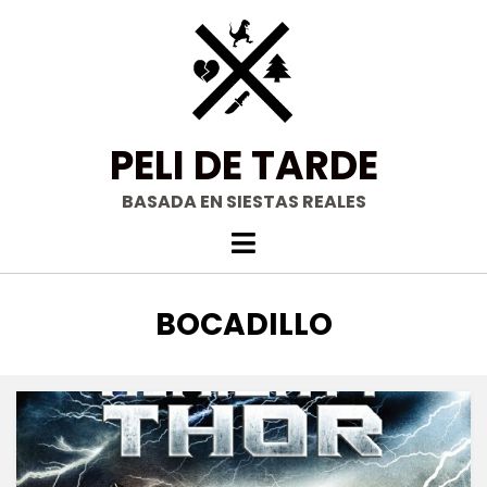
Saltar
al
contenido
PELI DE TARDE
BASADA EN SIESTAS REALES
ETIQUETA
:
BOCADILLO