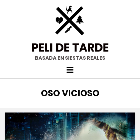
Saltar
al
contenido
PELI DE TARDE
BASADA EN SIESTAS REALES
ETIQUETA
:
OSO VICIOSO