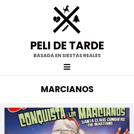
Saltar
al
contenido
PELI DE TARDE
BASADA EN SIESTAS REALES
ETIQUETA
:
MARCIANOS